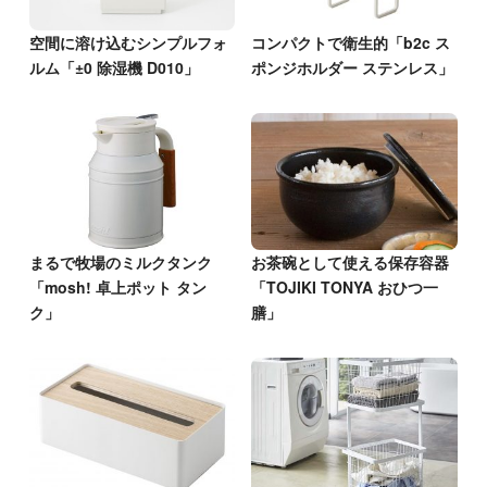
空間に溶け込むシンプルフォ
コンパクトで衛生的「b2c ス
ルム「±0 除湿機 D010」
ポンジホルダー ステンレス」
まるで牧場のミルクタンク
お茶碗として使える保存容器
「mosh! 卓上ポット タン
「TOJIKI TONYA おひつ一
ク」
膳」