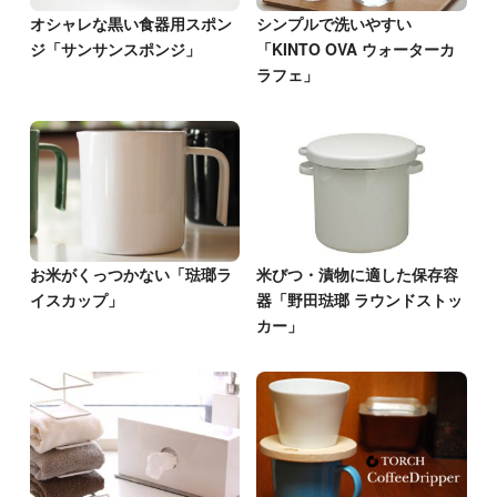
オシャレな黒い食器用スポン
シンプルで洗いやすい
ジ「サンサンスポンジ」
「KINTO OVA ウォーターカ
ラフェ」
お米がくっつかない「琺瑯ラ
米びつ・漬物に適した保存容
イスカップ」
器「野田琺瑯 ラウンドストッ
カー」