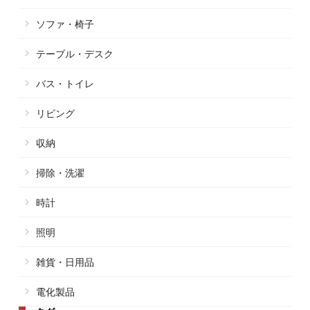
ソファ・椅子
テーブル・デスク
バス・トイレ
リビング
収納
掃除・洗濯
時計
照明
雑貨・日用品
電化製品