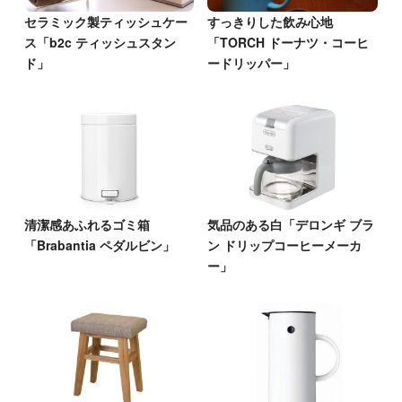
セラミック製ティッシュケー
すっきりした飲み心地
ス「b2c ティッシュスタン
「TORCH ドーナツ・コーヒ
ド」
ードリッパー」
清潔感あふれるゴミ箱
気品のある白「デロンギ ブラ
「Brabantia ペダルビン」
ン ドリップコーヒーメーカ
ー」