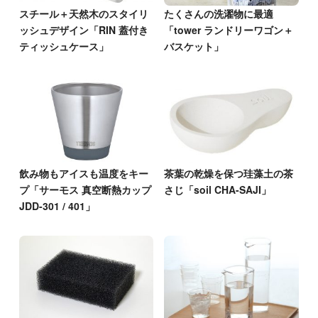
スチール＋天然木のスタイリ
たくさんの洗濯物に最適
ッシュデザイン「RIN 蓋付き
「tower ランドリーワゴン＋
ティッシュケース」
バスケット」
飲み物もアイスも温度をキー
茶葉の乾燥を保つ珪藻土の茶
プ「サーモス 真空断熱カップ
さじ「soil CHA-SAJI」
JDD-301 / 401」