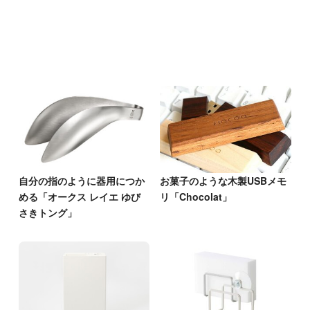
自分の指のように器用につか
お菓子のような木製USBメモ
める「オークス レイエ ゆび
リ「Chocolat」
さきトング」